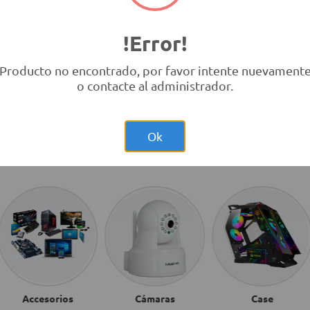
!Error!
Producto no encontrado, por favor intente nuevament
o contacte al administrador.
Ok
Accesorios
Cámaras
Case