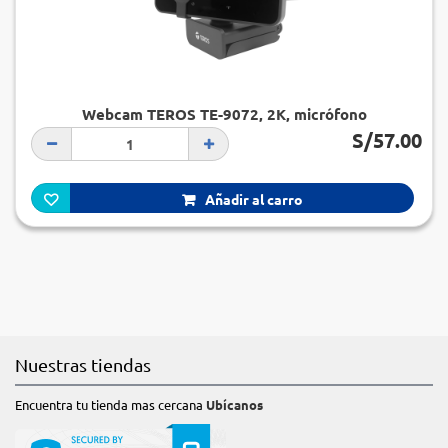
Webcam TEROS TE-9072, 2K, micrófono
incorporado, USB 2.0
S/57.00
Añadir al carro
Nuestras tiendas
Encuentra tu tienda mas cercana
Ubícanos