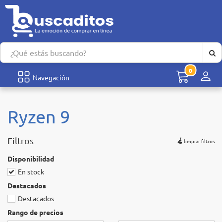
0
Men
Navegación
Ryzen 9
Filtros
limpiar filtros
Disponibilidad
En stock
Destacados
Destacados
Rango de precios