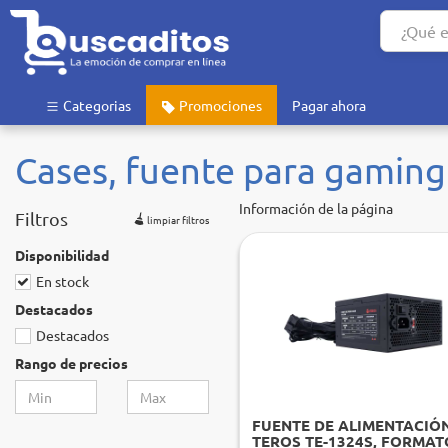
Categorias
Promociones
Pagar ahora
Cases, fuente para gaming
Información de la página
Filtros
limpiar filtros
Disponibilidad
En stock
Destacados
Destacados
Rango de precios
FUENTE DE ALIMENTACIÓ
TEROS TE-1324S, FORMAT