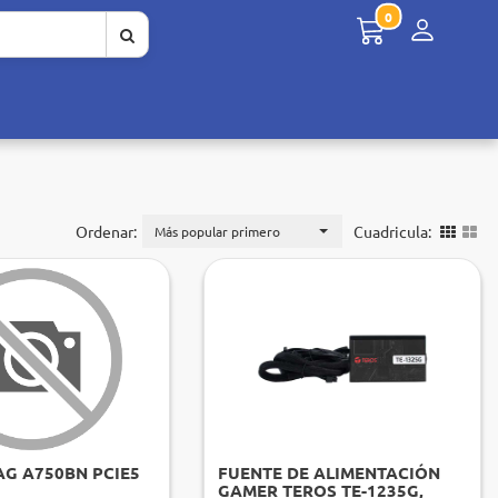
0
Menú de 
Ordenar:
Cuadricula:
Más popular primero
AG A750BN PCIE5
FUENTE DE ALIMENTACIÓN
GAMER TEROS TE-1235G,