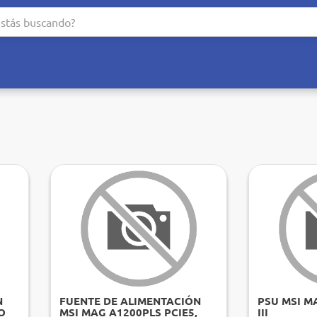
N
FUENTE DE ALIMENTACIÓN
PSU MSI M
O
MSI MAG A1200PLS PCIE5,
III