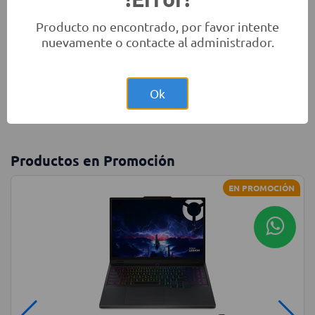
Producto no encontrado, por favor intente
nuevamente o contacte al administrador.
Monitores
Laptops
Accesorios
Ok
Productos en Promoción
EN PROMOCIÓN