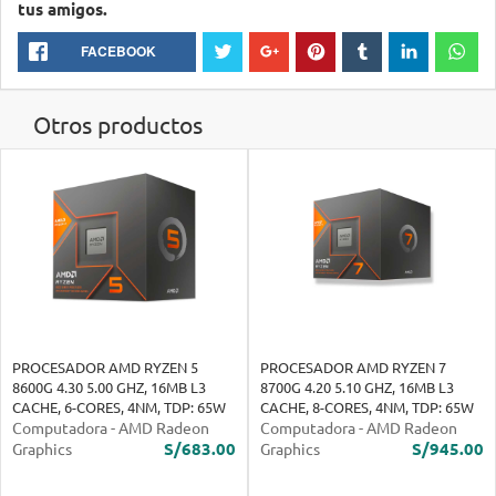
tus amigos.
FACEBOOK
Otros productos
PROCESADOR AMD RYZEN 5
PROCESADOR AMD RYZEN 7
8600G 4.30 5.00 GHZ, 16MB L3
8700G 4.20 5.10 GHZ, 16MB L3
CACHE, 6-CORES, 4NM, TDP: 65W
CACHE, 8-CORES, 4NM, TDP: 65W
Computadora
-
AMD Radeon
Computadora
-
AMD Radeon
S/683.00
S/945.00
Graphics
Graphics