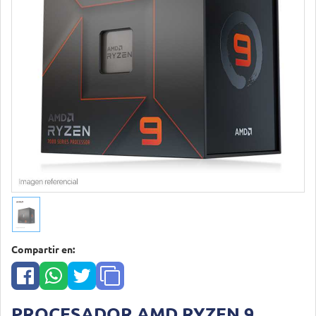
Compartir en:
PROCESADOR AMD RYZEN 9