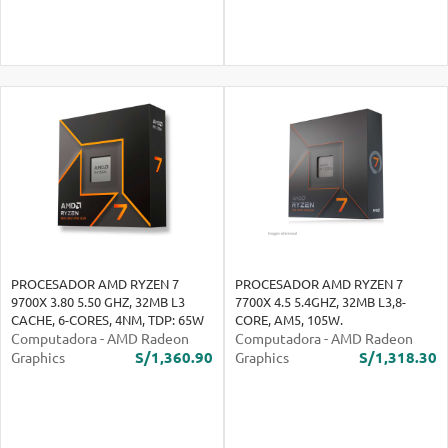
PROCESADOR AMD RYZEN 7
PROCESADOR AMD RYZEN 7
9700X 3.80 5.50 GHZ, 32MB L3
7700X 4.5 5.4GHZ, 32MB L3,8-
CACHE, 6-CORES, 4NM, TDP: 65W
CORE, AM5, 105W.
Computadora
-
AMD Radeon
Computadora
-
AMD Radeon
S/1,360.90
S/1,318.30
Graphics
Graphics