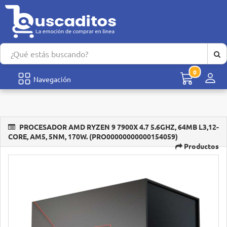
0
Men
Navegación
PROCESADOR AMD RYZEN 9 7900X 4.7 5.6GHZ, 64MB L3,12-
CORE, AM5, 5NM, 170W. (PRO00000000000154059)
Productos