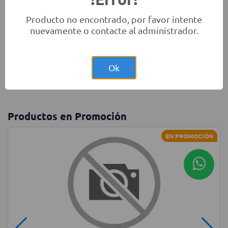
Producto no encontrado, por favor intente
nuevamente o contacte al administrador.
Monitores
Laptops
Accesorios
Ok
Productos en Promoción
EN PROMOCIÓN