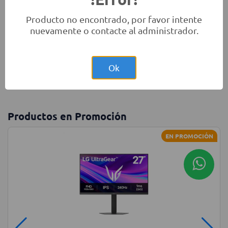
Producto no encontrado, por favor intente
nuevamente o contacte al administrador.
Monitores
Laptops
Accesorios
Ok
Productos en Promoción
EN PROMOCIÓN