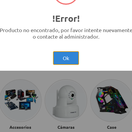
!Error!
Producto no encontrado, por favor intente nuevament
o contacte al administrador.
Ok
Accesorios
Cámaras
Case