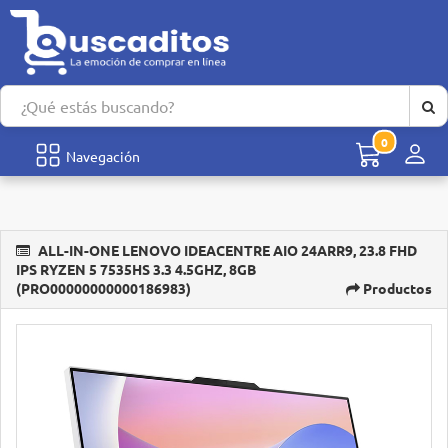
0
Men
Navegación
ALL-IN-ONE LENOVO IDEACENTRE AIO 24ARR9, 23.8 FHD
IPS RYZEN 5 7535HS 3.3 4.5GHZ, 8GB
(PRO00000000000186983)
Productos