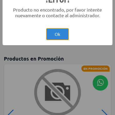
Producto no encontrado, por favor intente
nuevamente o contacte al administrador.
Monitores
Laptops
Accesorios
Ok
Productos en Promoción
EN PROMOCIÓN