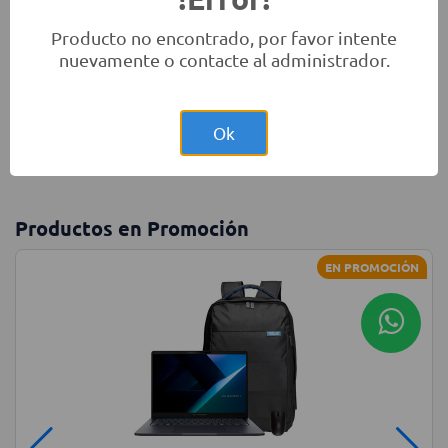
Producto no encontrado, por favor intente
nuevamente o contacte al administrador.
Monitores
Laptops
Accesorios
Ok
Productos en Promoción
EN PROMOCIÓN