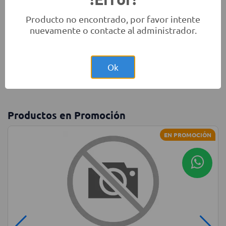
Producto no encontrado, por favor intente
nuevamente o contacte al administrador.
Monitores
Laptops
Accesorios
Ok
Productos en Promoción
EN PROMOCIÓN