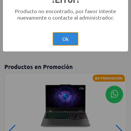
Producto no encontrado, por favor intente
nuevamente o contacte al administrador.
Monitores
Laptops
Accesorios
Ok
Productos en Promoción
EN PROMOCIÓN